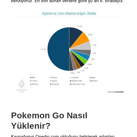
benziyoruz. En son alınan verilere göre şu an 6. sıradayız.
Pokemon Go Nasıl
Yüklenir?
Kaynağımın Onedio.com olduğunu belirterek adımları