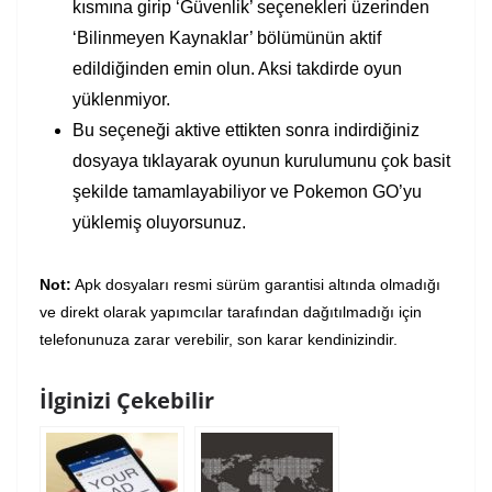
kısmına girip ‘Güvenlik’ seçenekleri üzerinden
‘Bilinmeyen Kaynaklar’ bölümünün aktif
edildiğinden emin olun. Aksi takdirde oyun
yüklenmiyor.
Bu seçeneği aktive ettikten sonra indirdiğiniz
dosyaya tıklayarak oyunun kurulumunu çok basit
şekilde tamamlayabiliyor ve Pokemon GO’yu
yüklemiş oluyorsunuz.
Not:
Apk dosyaları resmi sürüm garantisi altında olmadığı
ve direkt olarak yapımcılar tarafından dağıtılmadığı için
telefonunuza zarar verebilir, son karar kendinizindir.
İlginizi Çekebilir