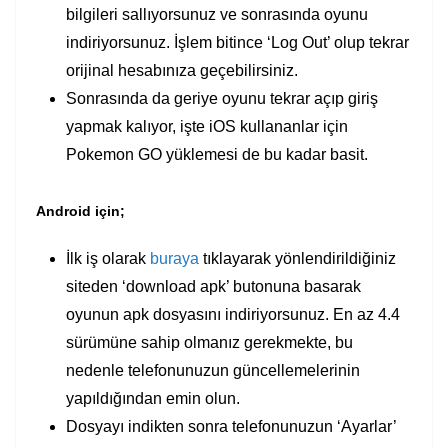
bilgileri sallıyorsunuz ve sonrasında oyunu
indiriyorsunuz. İşlem bitince ‘Log Out’ olup tekrar
orijinal hesabınıza geçebilirsiniz.
Sonrasında da geriye oyunu tekrar açıp giriş
yapmak kalıyor, işte iOS kullananlar için
Pokemon GO yüklemesi de bu kadar basit.
Android için;
İlk iş olarak
buraya
tıklayarak yönlendirildiğiniz
siteden ‘download apk’ butonuna basarak
oyunun apk dosyasını indiriyorsunuz. En az 4.4
sürümüne sahip olmanız gerekmekte, bu
nedenle telefonunuzun güncellemelerinin
yapıldığından emin olun.
Dosyayı indikten sonra telefonunuzun ‘Ayarlar’