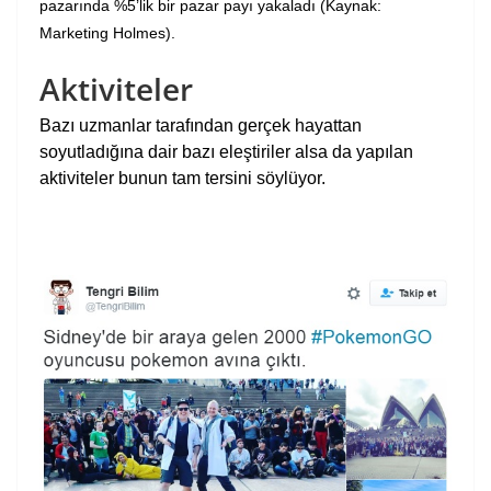
pazarında %5’lik bir pazar payı yakaladı (Kaynak:
Marketing Holmes).
Aktiviteler
Bazı uzmanlar tarafından gerçek hayattan
soyutladığına dair bazı eleştiriler alsa da yapılan
aktiviteler bunun tam tersini söylüyor.