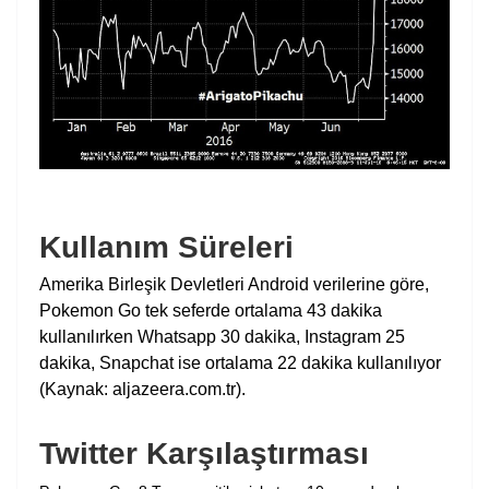
Kullanım Süreleri
Amerika Birleşik Devletleri Android verilerine göre,
Pokemon Go tek seferde ortalama 43 dakika
kullanılırken Whatsapp 30 dakika, Instagram 25
dakika, Snapchat ise ortalama 22 dakika kullanılıyor
(Kaynak: aljazeera.com.tr).
Twitter Karşılaştırması