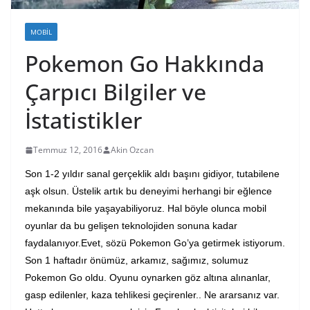
MOBIL
Pokemon Go Hakkında
Çarpıcı Bilgiler ve
İstatistikler
Temmuz 12, 2016
Akin Ozcan
Son 1-2 yıldır sanal gerçeklik aldı başını gidiyor, tutabilene
aşk olsun. Üstelik artık bu deneyimi herhangi bir eğlence
mekanında bile yaşayabiliyoruz. Hal böyle olunca mobil
oyunlar da bu gelişen teknolojiden sonuna kadar
faydalanıyor.Evet, sözü Pokemon Go’ya getirmek istiyorum.
Son 1 haftadır önümüz, arkamız, sağımız, solumuz
Pokemon Go oldu. Oyunu oynarken göz altına alınanlar,
gasp edilenler, kaza tehlikesi geçirenler.. Ne ararsanız var.