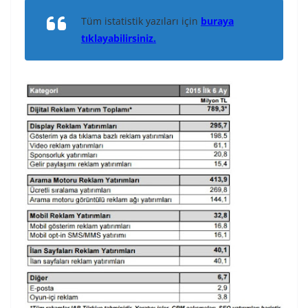
Tüm istatistik yazıları için
buraya
tıklayabilirsiniz.