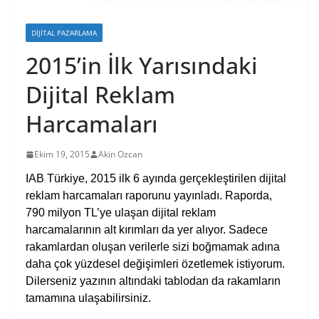
DIJITAL PAZARLAMA
2015’in İlk Yarısındaki
Dijital Reklam
Harcamaları
Ekim 19, 2015
Akin Ozcan
IAB Türkiye, 2015 ilk 6 ayında gerçekleştirilen dijital
reklam harcamaları raporunu yayınladı. Raporda,
790 milyon TL’ye ulaşan dijital reklam
harcamalarının alt kırımları da yer alıyor. Sadece
rakamlardan oluşan verilerle sizi boğmamak adına
daha çok yüzdesel değişimleri özetlemek istiyorum.
Dilerseniz yazının altındaki tablodan da rakamların
tamamına ulaşabilirsiniz.