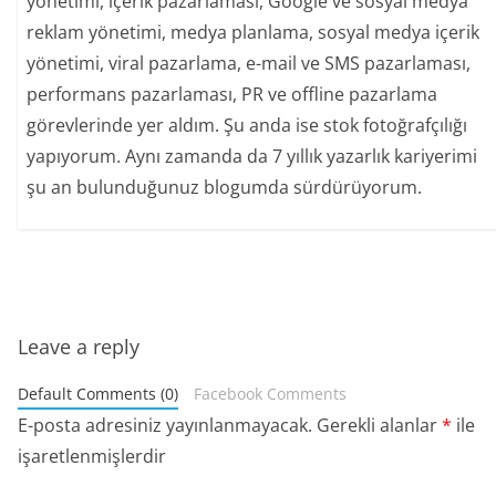
yönetimi, içerik pazarlaması, Google ve sosyal medya
reklam yönetimi, medya planlama, sosyal medya içerik
yönetimi, viral pazarlama, e-mail ve SMS pazarlaması,
performans pazarlaması, PR ve offline pazarlama
görevlerinde yer aldım. Şu anda ise stok fotoğrafçılığı
yapıyorum. Aynı zamanda da 7 yıllık yazarlık kariyerimi
şu an bulunduğunuz blogumda sürdürüyorum.
Leave a reply
Default Comments (0)
Facebook Comments
E-posta adresiniz yayınlanmayacak.
Gerekli alanlar
*
ile
işaretlenmişlerdir