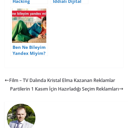
Hacking
İddialı Dijital
Stratejileri
Pazarlama
Tahminleri
Ben Ne Bileyim
Yandex Miyim?
Film – TV Dalında Kristal Elma Kazanan Reklamlar
Partilerin 1 Kasım İçin Hazırladığı Seçim Reklamları