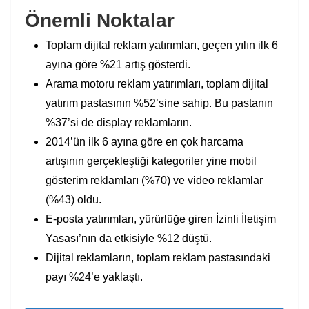
Önemli Noktalar
Toplam dijital reklam yatırımları, geçen yılın ilk 6
ayına göre %21 artış gösterdi.
Arama motoru reklam yatırımları, toplam dijital
yatırım pastasının %52’sine sahip. Bu pastanın
%37’si de display reklamların.
2014’ün ilk 6 ayına göre en çok harcama
artışının gerçekleştiği kategoriler yine mobil
gösterim reklamları (%70) ve video reklamlar
(%43) oldu.
E-posta yatırımları, yürürlüğe giren İzinli İletişim
Yasası’nın da etkisiyle %12 düştü.
Dijital reklamların, toplam reklam pastasındaki
payı %24’e yaklaştı.