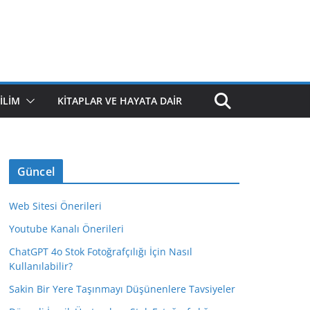
ILIM
KITAPLAR VE HAYATA DAIR
Güncel
Web Sitesi Önerileri
Youtube Kanalı Önerileri
ChatGPT 4o Stok Fotoğrafçılığı İçin Nasıl
Kullanılabilir?
Sakin Bir Yere Taşınmayı Düşünenlere Tavsiyeler