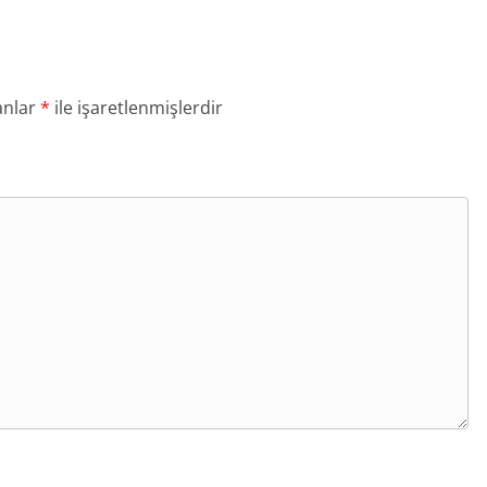
anlar
*
ile işaretlenmişlerdir