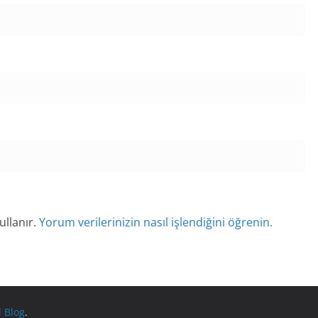
ullanır.
Yorum verilerinizin nasıl işlendiğini öğrenin.
l Blog
.