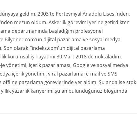
 dünyaya geldim. 2003'te Pertevniyal Anadolu Lisesi'nden,
ü'nden mezun oldum. Askerlik görevimi yerine getirdikten
rlama departmanında başladığım profesyonel
ve Bilyoner.com'un dijital pazarlama ve sosyal medya
 Son olarak Findeks.com'un dijital pazarlama
ıllık kurumsal iş hayatımı 30 Mart 2018'de noktaladım.
oje yönetimi, içerik pazarlaması, Google ve sosyal medya
ya içerik yönetimi, viral pazarlama, e-mail ve SMS
offline pazarlama görevlerinde yer aldım. Şu anda ise stok
 yıllık yazarlık kariyerimi şu an bulunduğunuz blogumda