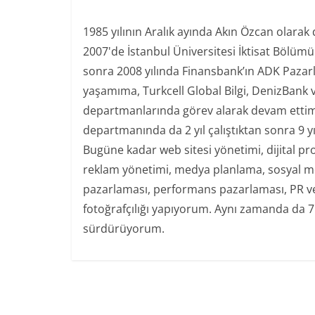
1985 yılının Aralık ayında Akın Özcan olarak
2007'de İstanbul Üniversitesi İktisat Bölüm
sonra 2008 yılında Finansbank’ın ADK Paza
yaşamıma, Turkcell Global Bilgi, DenizBank 
departmanlarında görev alarak devam ettim.
departmanında da 2 yıl çalıştıktan sonra 9 y
Bugüne kadar web sitesi yönetimi, dijital pr
reklam yönetimi, medya planlama, sosyal med
pazarlaması, performans pazarlaması, PR ve 
fotoğrafçılığı yapıyorum. Aynı zamanda da 7
sürdürüyorum.