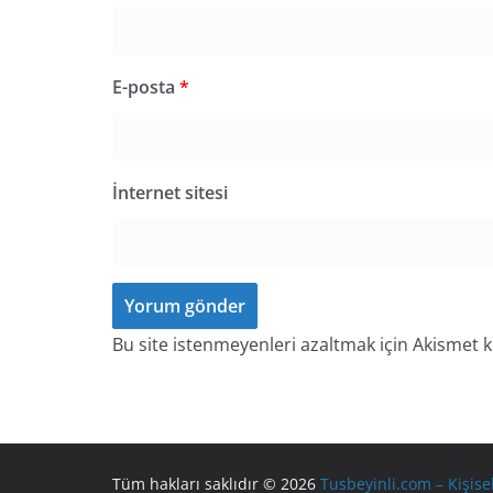
E-posta
*
İnternet sitesi
Bu site istenmeyenleri azaltmak için Akismet k
Tüm hakları saklıdır © 2026
Tusbeyinli.com – Kişise