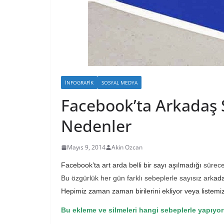
İNFOGRAFIK
SOSYAL MEDYA
Facebook’ta Arkadaş 
Nedenler
Mayıs 9, 2014
Akin Ozcan
Facebook’ta art arda belli bir sayı aşılmadığı
sürece
Bu özgürlük her gün farklı sebeplerle sayısız ark
ada
Hepimiz zaman zaman birilerini ekliyor veya listemiz
Bu ekleme ve silmeleri hangi sebeplerle yapıyo