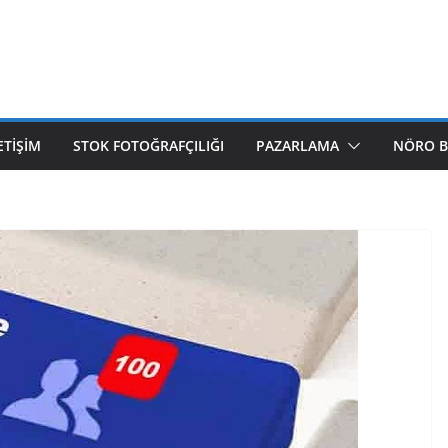
ETIŞIM
STOK FOTOĞRAFÇILIĞI
PAZARLAMA
NÖRO B