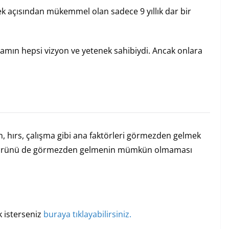
ek açısından mükemmel olan sadece 9 yıllık dar bir
damın hepsi vizyon ve yetenek sahibiydi. Ancak onlara
on, hırs, çalışma gibi ana faktörleri görmezden gelmek
aktörünü de görmezden gelmenin mümkün olmaması
 isterseniz
buraya tıklayabilirsiniz.