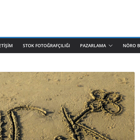
ETIŞIM
STOK FOTOĞRAFÇILIĞI
PAZARLAMA
NÖRO B