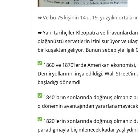
⇒
Ve bu 75 kişinin 14’ü, 19. yüzyılın ortalar
⇒
Yani tarihçiler Kleopatra ve firavunlardan
olağanüstü servetlerin izini sürüyor ve ulaşt
bir kuşaktan geliyor. Bunun sebebiyle ilgili 
1860 ve 1870’lerde Amerikan ekonomisi, 
Demiryollarının inşa edildiği, Wall Street’in
başladığı dönemdi.
1840’ların sonlarında doğmuş olmanız bu 
o dönemin avantajından yararlanamayacak
1820’lerin sonlarında doğmuş olmanız du
paradigmayla biçimlenecek kadar yaşlıydını