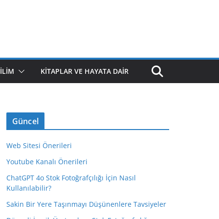
ILIM
KITAPLAR VE HAYATA DAIR
Güncel
Web Sitesi Önerileri
Youtube Kanalı Önerileri
ChatGPT 4o Stok Fotoğrafçılığı İçin Nasıl
Kullanılabilir?
Sakin Bir Yere Taşınmayı Düşünenlere Tavsiyeler