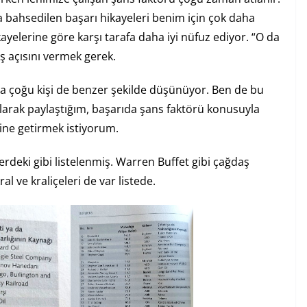
a bahsedilen başarı hikayeleri benim için çok daha
kayelerine göre karşı tarafa daha iyi nüfuz ediyor. “O da
ş açısını vermek gerek.
a çoğu kişi de benzer şekilde düşünüyor. Ben de bu
larak paylaştığım, başarıda şans faktörü konusuyla
line getirmek istiyorum.
lerdeki gibi listelenmiş. Warren Buffet gibi çağdaş
al ve kraliçeleri de var listede.