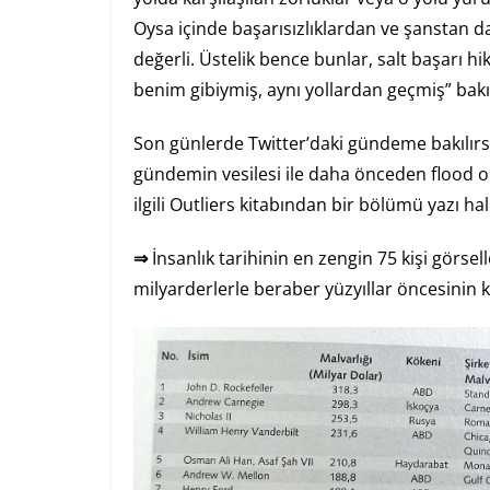
Oysa içinde başarısızlıklardan ve şanstan d
değerli. Üstelik bence bunlar, salt başarı hi
benim gibiymiş, aynı yollardan geçmiş” bakı
Son günlerde Twitter’daki gündeme bakılırs
gündemin vesilesi ile daha önceden flood o
ilgili Outliers kitabından bir bölümü yazı ha
⇒
İnsanlık tarihinin en zengin 75 kişi görsel
milyarderlerle beraber yüzyıllar öncesinin kr