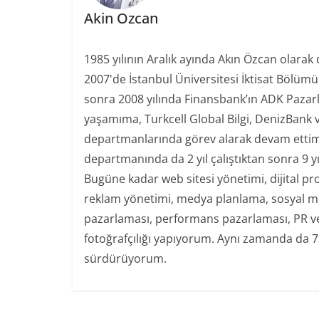
Akin Ozcan
1985 yılının Aralık ayında Akın Özcan olarak
2007'de İstanbul Üniversitesi İktisat Bölüm
sonra 2008 yılında Finansbank’ın ADK Paza
yaşamıma, Turkcell Global Bilgi, DenizBank 
departmanlarında görev alarak devam ettim.
departmanında da 2 yıl çalıştıktan sonra 9 y
Bugüne kadar web sitesi yönetimi, dijital pr
reklam yönetimi, medya planlama, sosyal med
pazarlaması, performans pazarlaması, PR ve 
fotoğrafçılığı yapıyorum. Aynı zamanda da 7
sürdürüyorum.