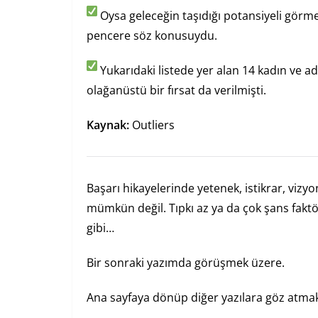
Oysa geleceğin taşıdığı potansiyeli görm
pencere söz konusuydu.
Yukarıdaki listede yer alan 14 kadın ve a
olağanüstü bir fırsat da verilmişti.
Kaynak:
Outliers
Başarı hikayelerinde yetenek, istikrar, vizy
mümkün değil. Tıpkı az ya da çok şans f
gibi…
Bir sonraki yazımda görüşmek üzere.
Ana sayfaya dönüp diğer yazılara göz atmak