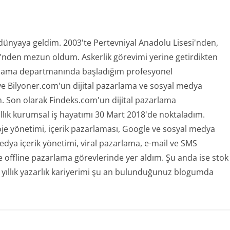
 dünyaya geldim. 2003'te Pertevniyal Anadolu Lisesi'nden,
ü'nden mezun oldum. Askerlik görevimi yerine getirdikten
rlama departmanında başladığım profesyonel
ve Bilyoner.com'un dijital pazarlama ve sosyal medya
 Son olarak Findeks.com'un dijital pazarlama
ıllık kurumsal iş hayatımı 30 Mart 2018'de noktaladım.
oje yönetimi, içerik pazarlaması, Google ve sosyal medya
ya içerik yönetimi, viral pazarlama, e-mail ve SMS
offline pazarlama görevlerinde yer aldım. Şu anda ise stok
 yıllık yazarlık kariyerimi şu an bulunduğunuz blogumda