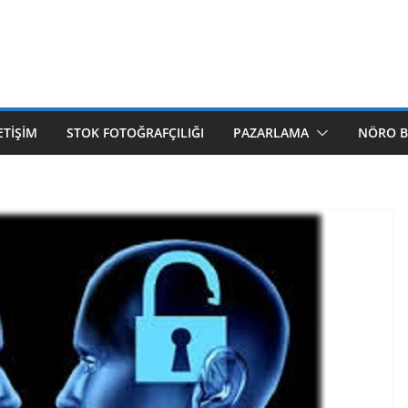
ETIŞIM
STOK FOTOĞRAFÇILIĞI
PAZARLAMA
NÖRO B