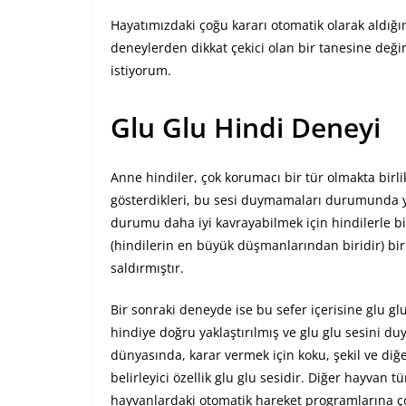
Hayatımızdaki çoğu kararı otomatik olarak aldığı
deneylerden dikkat çekici olan bir tanesine değ
istiyorum.
Glu Glu Hindi Deneyi
Anne hindiler, çok korumacı bir tür olmakta birli
gösterdikleri, bu sesi duymamaları durumunda ya
durumu daha iyi kavrayabilmek için hindilerle b
(hindilerin en büyük düşmanlarından biridir) bir 
saldırmıştır.
Bir sonraki deneyde ise bu sefer içerisine glu gl
hindiye doğru yaklaştırılmış ve glu glu sesini duy
dünyasında, karar vermek için koku, şekil ve di
belirleyici özellik glu glu sesidir. Diğer hayvan tü
hayvanlardaki otomatik hareket programlarına ço