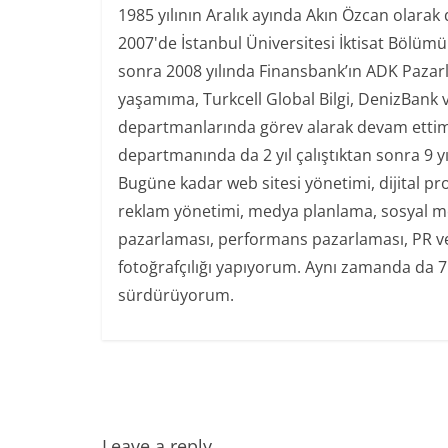
1985 yılının Aralık ayında Akın Özcan olarak
2007'de İstanbul Üniversitesi İktisat Bölüm
sonra 2008 yılında Finansbank’ın ADK Paza
yaşamıma, Turkcell Global Bilgi, DenizBank 
departmanlarında görev alarak devam ettim.
departmanında da 2 yıl çalıştıktan sonra 9 y
Bugüne kadar web sitesi yönetimi, dijital pr
reklam yönetimi, medya planlama, sosyal med
pazarlaması, performans pazarlaması, PR ve 
fotoğrafçılığı yapıyorum. Aynı zamanda da 7
sürdürüyorum.
Leave a reply