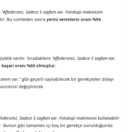
k
“Affedersniz. Sadece 5 sayfam var. Fotokopi makinesini
tir. Bu cümleden sonra
yerini verenlerin oranı %94
iklik vardır. Sıradakilere
“Affedersiniz. Sadece 5 sayfam var.
e
başarı oranı %60 olmuştur.
celem var.” gibi geçerli sayılabilecek bir gerekçeden dolayı
üncenizi değiştirecek.
federsiniz. Sadece 5 sayfam var. Fotokopi makinesini kullanabilir
r. Bunun gibi tamamen içi boş bir gerekçe sunulduğunda