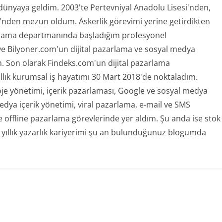
 dünyaya geldim. 2003'te Pertevniyal Anadolu Lisesi'nden,
ü'nden mezun oldum. Askerlik görevimi yerine getirdikten
rlama departmanında başladığım profesyonel
ve Bilyoner.com'un dijital pazarlama ve sosyal medya
 Son olarak Findeks.com'un dijital pazarlama
ıllık kurumsal iş hayatımı 30 Mart 2018'de noktaladım.
oje yönetimi, içerik pazarlaması, Google ve sosyal medya
ya içerik yönetimi, viral pazarlama, e-mail ve SMS
offline pazarlama görevlerinde yer aldım. Şu anda ise stok
 yıllık yazarlık kariyerimi şu an bulunduğunuz blogumda