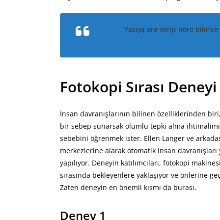
Yazıya ara verip nöro bilimle 
Fotokopi Sırası Deneyi
İnsan davranışlarının bilinen özelliklerinden biri
bir sebep sunarsak olumlu tepki alma ihtimalimi
sebebini öğrenmek ister. Ellen Langer ve arkada
merkezlerine alarak otomatik insan davranışları 
yapılıyor. Deneyin katılımcıları, fotokopi makines
sırasında bekleyenlere yaklaşıyor ve önlerine geçm
Zaten deneyin en önemli kısmı da burası.
Deney 1