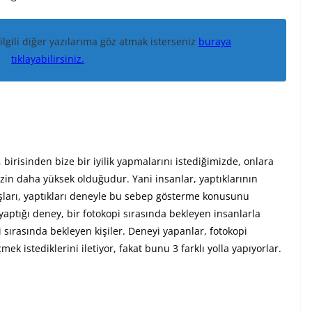
ilgili diğer yazılarıma göz atmak isterseniz
buraya
tıklayabilirsiniz.
, birisinden bize bir iyilik yapmalarını istediğimizde, onlara
zin daha yüksek olduğudur. Yani insanlar, yaptıklarının
şları, yaptıkları deneyle bu sebep gösterme konusunu
yaptığı deney, bir fotokopi sırasında bekleyen insanlarla
i sırasında bekleyen kişiler. Deneyi yapanlar, fotokopi
ek istediklerini iletiyor, fakat bunu 3 farklı yolla yapıyorlar.