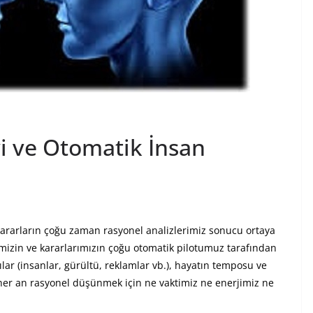
i ve Otomatik İnsan
 kararların çoğu zaman rasyonel analizlerimiz sonucu ortaya
rimizin ve kararlarımızın çoğu otomatik pilotumuz tarafından
ılar (insanlar, gürültü, reklamlar vb.), hayatın temposu ve
 her an rasyonel düşünmek için ne vaktimiz ne enerjimiz ne