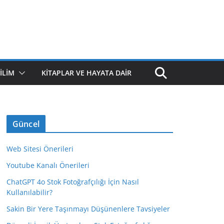
ILIM
KITAPLAR VE HAYATA DAIR
Güncel
Web Sitesi Önerileri
Youtube Kanalı Önerileri
ChatGPT 4o Stok Fotoğrafçılığı İçin Nasıl
Kullanılabilir?
Sakin Bir Yere Taşınmayı Düşünenlere Tavsiyeler