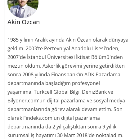
Akin Ozcan
1985 yılının Aralık ayında Akın Özcan olarak dünyaya
geldim. 2003'te Pertevniyal Anadolu Lisesi'nden,
2007'de İstanbul Üniversitesi İktisat Bölümü'nden
mezun oldum. Askerlik görevimi yerine getirdikten
sonra 2008 yılında Finansbank’ın ADK Pazarlama
departmanında başladığım profesyonel
yaşamıma, Turkcell Global Bilgi, DenizBank ve
Bilyoner.com'un dijital pazarlama ve sosyal medya
departmanlarında görev alarak devam ettim. Son
olarak Findeks.com'un dijital pazarlama
departmanında da 2 yıl çalıştıktan sonra 9 yıllık
kurumsal iş hayatımı 30 Mart 2018'de noktaladım.