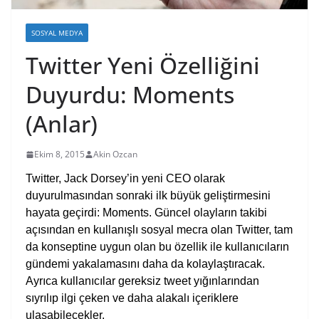
SOSYAL MEDYA
Twitter Yeni Özelliğini
Duyurdu: Moments
(Anlar)
Ekim 8, 2015
Akin Ozcan
Twitter, Jack Dorsey’in yeni CEO olarak
duyurulmasından sonraki ilk büyük geliştirmesini
hayata geçirdi: Moments. Güncel olayların takibi
açısından en kullanışlı sosyal mecra olan Twitter, tam
da konseptine uygun olan bu özellik ile kullanıcıların
gündemi yakalamasını daha da kolaylaştıracak.
Ayrıca kullanıcılar gereksiz tweet yığınlarından
sıyrılıp ilgi çeken ve daha alakalı içeriklere
ulaşabilecekler.