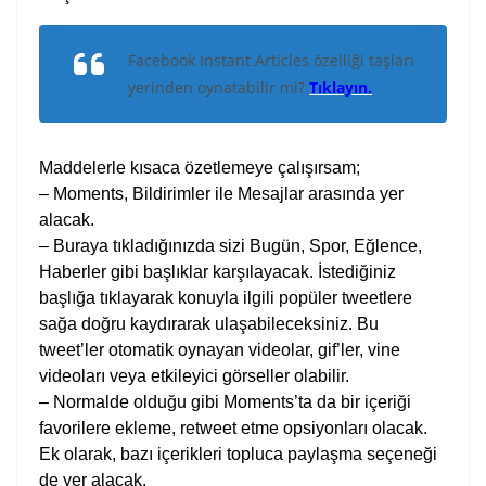
Facebook Instant Articles özelliği taşları
yerinden oynatabilir mi?
Tıklayın.
Maddelerle kısaca özetlemeye çalışırsam;
– Moments, Bildirimler ile Mesajlar arasında yer
alacak.
– Buraya tıkladığınızda sizi Bugün, Spor, Eğlence,
Haberler gibi başlıklar karşılayacak. İstediğiniz
başlığa tıklayarak konuyla ilgili popüler tweetlere
sağa doğru kaydırarak ulaşabileceksiniz. Bu
tweet’ler otomatik oynayan videolar, gif’ler, vine
videoları veya etkileyici görseller olabilir.
– Normalde olduğu gibi Moments’ta da bir içeriği
favorilere ekleme, retweet etme opsiyonları olacak.
Ek olarak, bazı içerikleri topluca paylaşma seçeneği
de yer alacak.