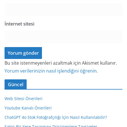
İnternet sitesi
Bu site istenmeyenleri azaltmak için Akismet kullanır.
Yorum verilerinizin nasıl işlendiğini öğrenin.
Güncel
Web Sitesi Önerileri
Youtube Kanalı Önerileri
ChatGPT 4o Stok Fotoğrafçılığı İçin Nasıl Kullanılabilir?
Sakin Bir Yere Taşınmayı Düşünenlere Tavsiyeler