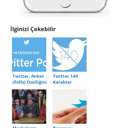
İlginizi Çekebilir
Twitter, Anket
Twitter 140
(Polls) Özelliğini
Karakter
Duyurdu
Sınırını
Kaldırıyor Mu?