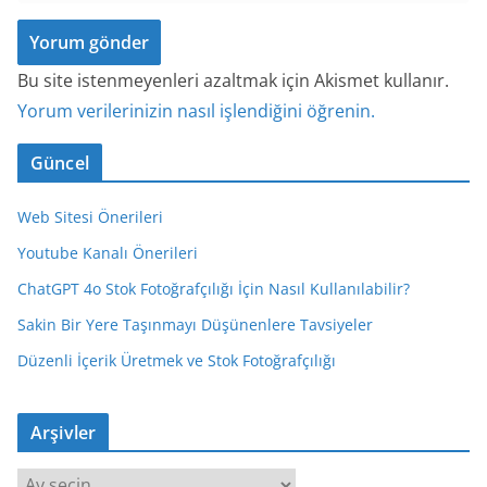
Bu site istenmeyenleri azaltmak için Akismet kullanır.
Yorum verilerinizin nasıl işlendiğini öğrenin.
Güncel
Web Sitesi Önerileri
Youtube Kanalı Önerileri
ChatGPT 4o Stok Fotoğrafçılığı İçin Nasıl Kullanılabilir?
Sakin Bir Yere Taşınmayı Düşünenlere Tavsiyeler
Düzenli İçerik Üretmek ve Stok Fotoğrafçılığı
Arşivler
A