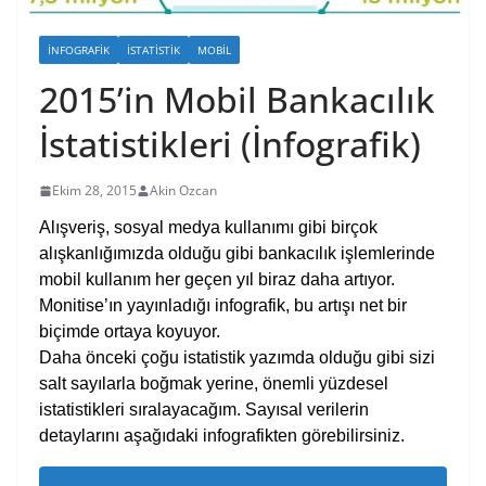
İNFOGRAFIK
İSTATISTIK
MOBIL
2015’in Mobil Bankacılık
İstatistikleri (İnfografik)
Ekim 28, 2015
Akin Ozcan
Alışveriş, sosyal medya kullanımı gibi birçok
alışkanlığımızda olduğu gibi bankacılık işlemlerinde
mobil kullanım her geçen yıl biraz daha artıyor.
Monitise’ın yayınladığı infografik, bu artışı net bir
biçimde ortaya koyuyor.
Daha önceki çoğu istatistik yazımda olduğu gibi sizi
salt sayılarla boğmak yerine, önemli yüzdesel
istatistikleri sıralayacağım. Sayısal verilerin
detaylarını aşağıdaki infografikten görebilirsiniz.