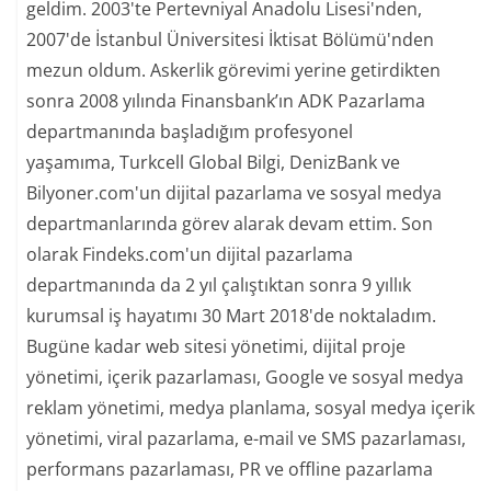
geldim. 2003'te Pertevniyal Anadolu Lisesi'nden,
2007'de İstanbul Üniversitesi İktisat Bölümü'nden
mezun oldum. Askerlik görevimi yerine getirdikten
sonra 2008 yılında Finansbank’ın ADK Pazarlama
departmanında başladığım profesyonel
yaşamıma, Turkcell Global Bilgi, DenizBank ve
Bilyoner.com'un dijital pazarlama ve sosyal medya
departmanlarında görev alarak devam ettim. Son
olarak Findeks.com'un dijital pazarlama
departmanında da 2 yıl çalıştıktan sonra 9 yıllık
kurumsal iş hayatımı 30 Mart 2018'de noktaladım.
Bugüne kadar web sitesi yönetimi, dijital proje
yönetimi, içerik pazarlaması, Google ve sosyal medya
reklam yönetimi, medya planlama, sosyal medya içerik
yönetimi, viral pazarlama, e-mail ve SMS pazarlaması,
performans pazarlaması, PR ve offline pazarlama