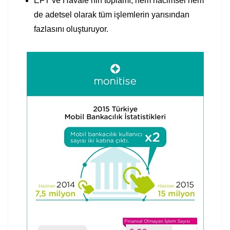
EFT ve Havale’nin toplamı, hem hacimsel hem
de adetsel olarak tüm işlemlerin yarısından
fazlasını oluşturuyor.