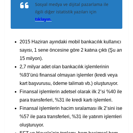
Sosyal medya ve dijital pazarlama ile
ilgili diğer istatistik yazıları için
tıklayın.
2015 Haziran ayındaki mobil bankacılık kullanıcı
sayısı, 1 sene öncesine göre 2 katına çıktı (Şu an
15 milyon).
2,7 milyar adet olan bankacılık işlemlerinin
%93’ünü finansal olmayan işlemler (kredi veya
kart başvurusu, ödeme talimatı vb.) oluşturuyor.
Finansal işlemlerin adetsel olarak ilk 2’si %40 ile
para transferleri, %31 ile kredi kartı işlemleri.
Finansal işlemlerin hacim sıralaması ilk 2’sini ise
%57 ile para transferleri, %31 ile yatırım işlemleri
oluşturuyor.