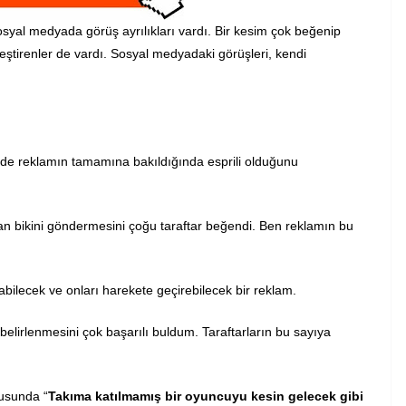
yal medyada görüş ayrılıkları vardı. Bir kesim çok beğenip
leştirenler de vardı. Sosyal medyadaki görüşleri, kendi
n de reklamın tamamına bakıldığında esprili olduğunu
n bikini göndermesini çoğu taraftar beğendi. Ben reklamın bu
rabilecek ve onları harekete geçirebilecek bir reklam.
belirlenmesini çok başarılı buldum. Taraftarların bu sayıya
usunda “
Takıma katılmamış bir oyuncuyu kesin gelecek gibi