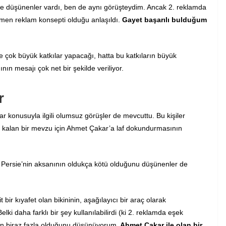
e düşünenler vardı, ben de aynı görüşteydim. Ancak 2. reklamda
men reklam konsepti olduğu anlaşıldı.
Gayet başarılı bulduğum
çok büyük katkılar yapacağı, hatta bu katkıların büyük
nın mesajı çok net bir şekilde veriliyor.
r
konusuyla ilgili olumsuz görüşler de mevcuttu. Bu kişiler
e kalan bir mevzu için Ahmet Çakar’a laf dokundurmasının
n Persie’nin aksanının oldukça kötü olduğunu düşünenler de
ir kıyafet olan bikininin, aşağılayıcı bir araç olarak
Belki daha farklı bir şey kullanılabilirdi (ki 2. reklamda eşek
tin biraz fazla olduğunu düşünüyorum.
Ahmet Çakar ile olan bir