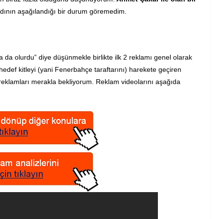
ının aşağılandığı bir durum göremedim.
da olurdu” diye düşünmekle birlikte ilk 2 reklamı genel olarak
 hedef kitleyi (yani Fenerbahçe taraftarını) harekete geçiren
r reklamları merakla bekliyorum. Reklam videolarını aşağıda