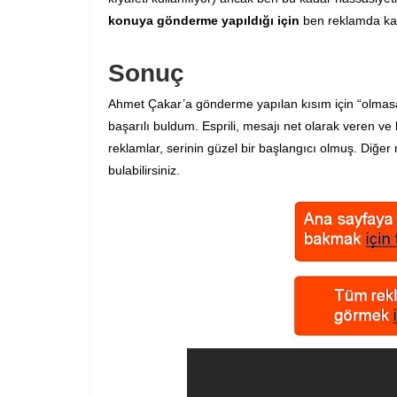
konuya gönderme yapıldığı için
ben reklamda kad
Sonuç
Ahmet Çakar’a gönderme yapılan kısım için “olmasa 
başarılı buldum. Esprili, mesajı net olarak veren ve
reklamlar, serinin güzel bir başlangıcı olmuş. Diğe
bulabilirsiniz.