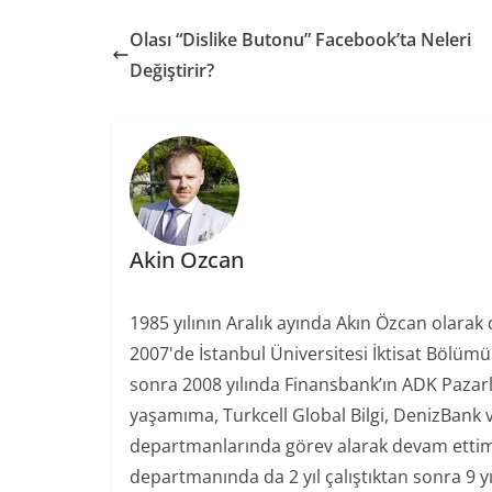
Yoru
Olası “Dislike Butonu” Facebook’ta Neleri
Değiştirir?
Akin Ozcan
1985 yılının Aralık ayında Akın Özcan olarak
2007'de İstanbul Üniversitesi İktisat Bölüm
sonra 2008 yılında Finansbank’ın ADK Paza
yaşamıma, Turkcell Global Bilgi, DenizBank 
departmanlarında görev alarak devam ettim.
departmanında da 2 yıl çalıştıktan sonra 9 y