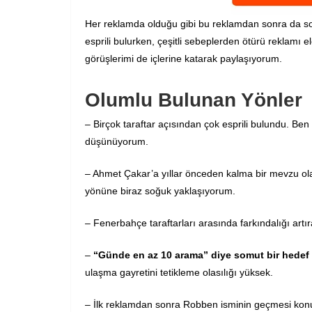
Her reklamda olduğu gibi bu reklamdan sonra da sos
esprili bulurken, çeşitli sebeplerden ötürü reklamı e
görüşlerimi de içlerine katarak paylaşıyorum.
Olumlu Bulunan Yönler
– Birçok taraftar açısından çok esprili bulundu. Be
düşünüyorum.
– Ahmet Çakar’a yıllar önceden kalma bir mevzu ola
yönüne biraz soğuk yaklaşıyorum.
– Fenerbahçe taraftarları arasında farkındalığı artı
–
“Günde en az 10 arama” diye somut bir hedef
ulaşma gayretini tetikleme olasılığı yüksek.
– İlk reklamdan sonra Robben isminin geçmesi kon