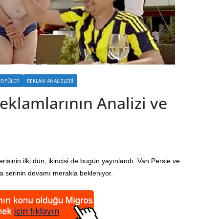
POPÜLER
REKLAM ANALIZLERI
klamlarının Analizi ve
sinin ilki dün, ikincisi de bugün yayınlandı. Van Persie ve
a serinin devamı merakla bekleniyor.