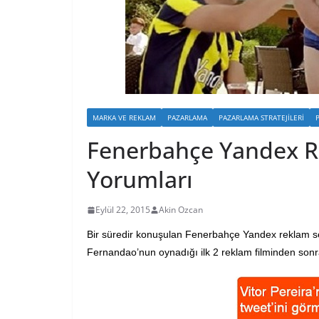
MARKA VE REKLAM
PAZARLAMA
PAZARLAMA STRATEJILERI
Fenerbahçe Yandex Re
Yorumları
Eylül 22, 2015
Akin Ozcan
Bir süredir konuşulan Fenerbahçe Yandex reklam seri
Fernandao’nun oynadığı ilk 2 reklam filminden sonr