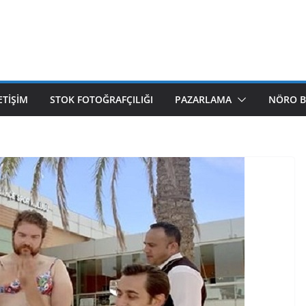
ETIŞIM
STOK FOTOĞRAFÇILIĞI
PAZARLAMA
NÖRO B