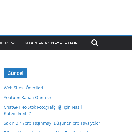
ILIM
KITAPLAR VE HAYATA DAIR
Güncel
Web Sitesi Önerileri
Youtube Kanalı Önerileri
ChatGPT 4o Stok Fotoğrafçılığı İçin Nasıl
Kullanılabilir?
Sakin Bir Yere Taşınmayı Düşünenlere Tavsiyeler