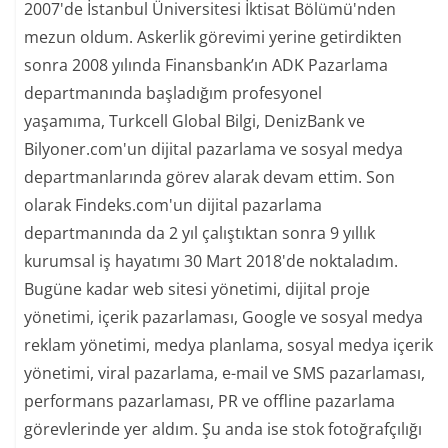
2007'de İstanbul Üniversitesi İktisat Bölümü'nden
mezun oldum. Askerlik görevimi yerine getirdikten
sonra 2008 yılında Finansbank’ın ADK Pazarlama
departmanında başladığım profesyonel
yaşamıma, Turkcell Global Bilgi, DenizBank ve
Bilyoner.com'un dijital pazarlama ve sosyal medya
departmanlarında görev alarak devam ettim. Son
olarak Findeks.com'un dijital pazarlama
departmanında da 2 yıl çalıştıktan sonra 9 yıllık
kurumsal iş hayatımı 30 Mart 2018'de noktaladım.
Bugüne kadar web sitesi yönetimi, dijital proje
yönetimi, içerik pazarlaması, Google ve sosyal medya
reklam yönetimi, medya planlama, sosyal medya içerik
yönetimi, viral pazarlama, e-mail ve SMS pazarlaması,
performans pazarlaması, PR ve offline pazarlama
görevlerinde yer aldım. Şu anda ise stok fotoğrafçılığı