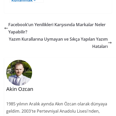
Kullanmak –
Gagoz
Reklamının
Analizi
Facebook’un Yenilikleri Karşısında Markalar Neler
Yapabilir?
Yazım Kurallarına Uymayan ve Sıkça Yapılan Yazım
Hataları
Akin Ozcan
1985 yılının Aralık ayında Akın Özcan olarak dünyaya
geldim. 2003'te Pertevniyal Anadolu Lisesi'nden,