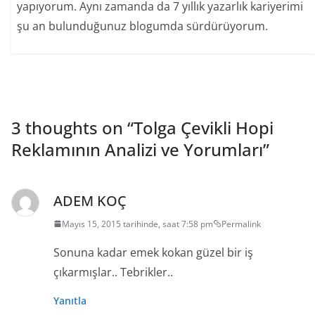
yapıyorum. Aynı zamanda da 7 yıllık yazarlık kariyerimi
şu an bulunduğunuz blogumda sürdürüyorum.
3 thoughts on “
Tolga Çevikli Hopi
Reklamının Analizi ve Yorumları
”
ADEM KOÇ
Mayıs 15, 2015 tarihinde, saat 7:58 pm
Permalink
Sonuna kadar emek kokan güzel bir iş
çıkarmışlar.. Tebrikler..
Yanıtla