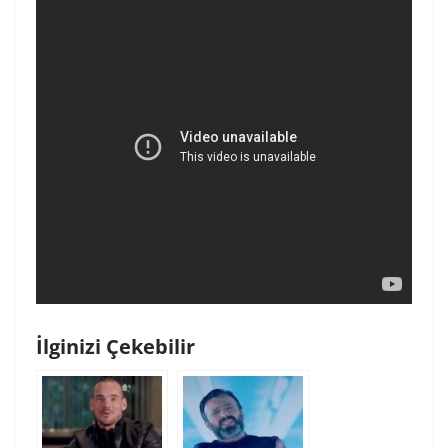
İlginizi Çekebilir