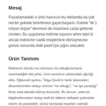
Mesaj
Pazarlamadaki o ünlü havucun bu reklamda da çok
net bir şekilde belirtilmesi gayet başarılı. Üstelik “ilk 1
milyon kişiye” denmesi de insanlara cazip gelecek
cinsten. Bu uygulama indirme sayısını artırır tabii ki
ancak indirenler sadık müşterilere dönüşmezse
günün sonunda elde pasif üye yığını olacaktır.
Ürün Tanıtımı
Reklamın olumlu mu olumsuz mu olduğuna karar
veremediğim tek yönü, ürün tanıtımın reklamdaki ağırlığı
oldu. Eğlenceli şarkısı, Tolga Çevik’in farklı tiplemeleri,
dinamizminden dolayı ürünün “ne olduğu”, “ne işe yaradığı”
biraz arka planda kalmış durumda. Bu durum, yetersiz
bilgilendirmeden dolayı belli bir kitlenin dikkatini çekmekte
sıkıntı da yaratabilir, ürünü tanıtarak insanları sıkmak