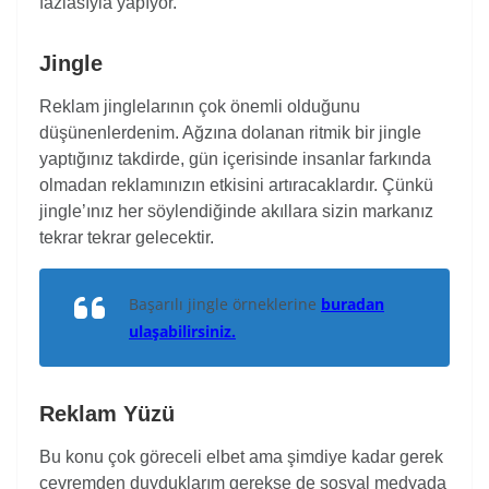
fazlasıyla yapıyor.
Jingle
Reklam jinglelarının çok önemli olduğunu
düşünenlerdenim. Ağzına dolanan ritmik bir jingle
yaptığınız takdirde, gün içerisinde insanlar farkında
olmadan reklamınızın etkisini artıracaklardır. Çünkü
jingle’ınız her söylendiğinde akıllara sizin markanız
tekrar tekrar gelecektir.
Başarılı jingle örneklerine
buradan
ulaşabilirsiniz.
Reklam Yüzü
Bu konu çok göreceli elbet ama şimdiye kadar gerek
çevremden duyduklarım gerekse de sosyal medyada