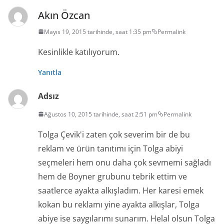
Akın Özcan
Mayıs 19, 2015 tarihinde, saat 1:35 pm
Permalink
Kesinlikle katılıyorum.
Yanıtla
Adsız
Ağustos 10, 2015 tarihinde, saat 2:51 pm
Permalink
Tolga Çevik'i zaten çok severim bir de bu
reklam ve ürün tanıtımı için Tolga abiyi
seçmeleri hem onu daha çok sevmemi sağladı
hem de Boyner grubunu tebrik ettim ve
saatlerce ayakta alkışladım. Her karesi emek
kokan bu reklamı yine ayakta alkışlar, Tolga
abiye ise saygılarımı sunarım. Helal olsun Tolga