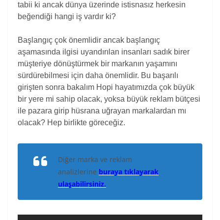
tabii ki ancak dünya üzerinde istisnasız herkesin
beğendiği hangi iş vardır ki?
Başlangıç çok önemlidir ancak başlangıç
aşamasında ilgisi uyandırılan insanları sadık birer
müşteriye dönüştürmek bir markanın yaşamını
sürdürebilmesi için daha önemlidir. Bu başarılı
girişten sonra bakalım Hopi hayatımızda çok büyük
bir yere mi sahip olacak, yoksa büyük reklam bütçesi
ile pazara girip hüsrana uğrayan markalardan mı
olacak? Hep birlikte göreceğiz.
Diğer marka ve reklam
analizlerine
buraya tıklayarak
ulaşabilirsiniz.