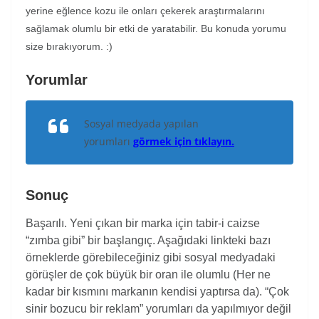
yerine eğlence kozu ile onları çekerek araştırmalarını
sağlamak olumlu bir etki de yaratabilir. Bu konuda yorumu
size bırakıyorum. :)
Yorumlar
Sosyal medyada yapılan
yorumları
görmek için tıklayın.
Sonuç
Başarılı. Yeni çıkan bir marka için tabir-i caizse
“zımba gibi” bir başlangıç. Aşağıdaki linkteki bazı
örneklerde görebileceğiniz gibi sosyal medyadaki
görüşler de çok büyük bir oran ile olumlu (Her ne
kadar bir kısmını markanın kendisi yaptırsa da). “Çok
sinir bozucu bir reklam” yorumları da yapılmıyor değil