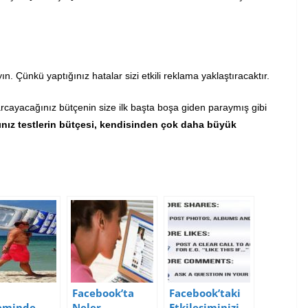
Çünkü yaptığınız hatalar sizi etkili reklama yaklaştıracaktır.
rcayacağınız bütçenin size ilk başta boşa giden paraymış gibi
ınız testlerin bütçesi, kendisinden çok daha büyük
Facebook’ta
Facebook’taki
eminde
Neler
Etkileşiminizi