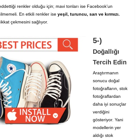
dettiği renkler olduğu için; mavi tonları ise Facebook’un
ilmemeli. En etkili renkler ise
yeşil, turuncu, sarı ve kırmızı.
ikkat çekmesini sağlıyor.
5-)
Doğallığı
Tercih Edin
Araştırmanın
sonucu doğal
fotoğrafların, stok
fotoğraflardan
daha iyi sonuçlar
verdiğini
gösteriyor. Yani
modellerin yer
aldığı stok