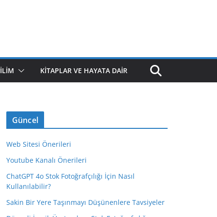
ILIM
KITAPLAR VE HAYATA DAIR
Güncel
Web Sitesi Önerileri
Youtube Kanalı Önerileri
ChatGPT 4o Stok Fotoğrafçılığı İçin Nasıl
Kullanılabilir?
Sakin Bir Yere Taşınmayı Düşünenlere Tavsiyeler