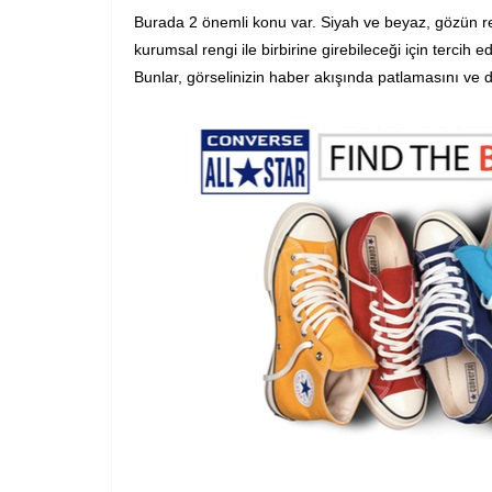
Burada 2 önemli konu var. Siyah ve beyaz, gözün red
kurumsal rengi ile birbirine girebileceği için tercih ed
Bunlar, görselinizin haber akışında patlamasını ve d