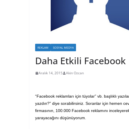
REKLAM
SOSYAL MEDYA
Daha Etkili Facebook 
Aralık 14, 2015
Akin Ozcan
“Facebook reklamları için tüyolar” vb. başlıklı yazı
yazdın?” diye sorabilirsiniz. Soranlar için hemen 
firmasının, 100.000 Facebook reklamını inceleyerek 
yarayacağını düşünüyorum.