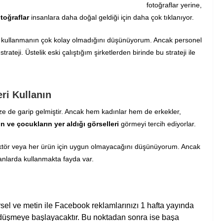
fotoğraflar yerine,
otoğraflar
insanlara daha doğal geldiği için daha çok tıklanıyor.
de kullanmanın çok kolay olmadığını düşünüyorum. Ancak personel
ateji. Üstelik eski çalıştığım şirketlerden birinde bu strateji ile
ri Kullanın
e de garip gelmiştir. Ancak hem kadınlar hem de erkekler,
 ve çocukların yer aldığı görselleri
görmeyi tercih ediyorlar.
ör veya her ürün için uygun olmayacağını düşünüyorum. Ancak
larda kullanmakta fayda var.
rsel ve metin ile Facebook reklamlarınızı 1 hafta yayında
 düşmeye başlayacaktır. Bu noktadan sonra ise başa