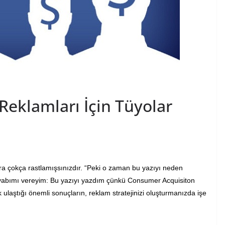
Reklamları İçin Tüyolar
lara çokça rastlamışsınızdır. “Peki o zaman bu yazıyı neden
cevabımı vereyim: Bu yazıyı yazdım çünkü Consumer Acquisiton
ulaştığı önemli sonuçların, reklam stratejinizi oluşturmanızda işe