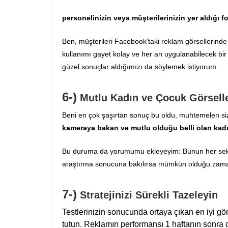
personelinizin veya müşterilerinizin yer aldığı f
Ben, müşterileri Facebook’taki reklam görsellerin
kullanımı gayet kolay ve her an uygulanabilecek bir str
güzel sonuçlar aldığımızı da söylemek istiyorum.
6-)
Mutlu Kadın ve Çocuk Görselle
Beni en çok şaşırtan sonuç bu oldu, muhtemelen siz
kameraya bakan ve mutlu olduğu belli olan kadın
Bu duruma da yorumumu ekleyeyim: Bunun her sekt
araştırma sonucuna bakılırsa mümkün olduğu zaman
7-)
Stratejinizi Sürekli Tazeleyin
Testlerinizin sonucunda ortaya çıkan en iyi gö
tutun. Reklamın performansı 1 haftanın sonra