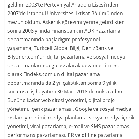
geldim. 2003'te Pertevniyal Anadolu Lisesi'nden,
2007'de İstanbul Üniversitesi İktisat Bölümü'nden
mezun oldum. Askerlik görevimi yerine getirdikten
sonra 2008 yılında Finansbank’ın ADK Pazarlama
departmanında başladığım profesyonel
yaşamıma, Turkcell Global Bilgi, DenizBank ve
Bilyoner.com'un dijital pazarlama ve sosyal medya
departmanlarında görev alarak devam ettim. Son
olarak Findeks.com'un dijital pazarlama
departmanında da 2 yıl çalıştıktan sonra 9 yıllık
kurumsal iş hayatımı 30 Mart 2018'de noktaladım.
Bugüne kadar web sitesi yönetimi, dijital proje
yönetimi, içerik pazarlaması, Google ve sosyal medya
reklam yönetimi, medya planlama, sosyal medya içerik
yönetimi, viral pazarlama, e-mail ve SMS pazarlaması,
performans pazarlaması, PR ve offline pazarlama