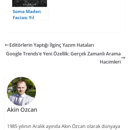
Soma Maden
Faciası Yıl
Dönümünde
Markaların
Sosyal Medya
Paylaşımları
Editörlerin Yaptığı İlginç Yazım Hataları
Google Trends’e Yeni Özellik: Gerçek Zamanlı Arama
Hacimleri
Akin Ozcan
1985 yılının Aralık ayında Akın Özcan olarak dünyaya