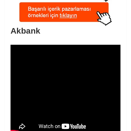
Akbank