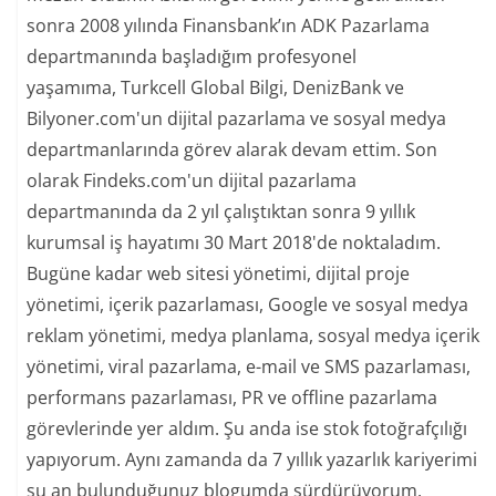
sonra 2008 yılında Finansbank’ın ADK Pazarlama
departmanında başladığım profesyonel
yaşamıma, Turkcell Global Bilgi, DenizBank ve
Bilyoner.com'un dijital pazarlama ve sosyal medya
departmanlarında görev alarak devam ettim. Son
olarak Findeks.com'un dijital pazarlama
departmanında da 2 yıl çalıştıktan sonra 9 yıllık
kurumsal iş hayatımı 30 Mart 2018'de noktaladım.
Bugüne kadar web sitesi yönetimi, dijital proje
yönetimi, içerik pazarlaması, Google ve sosyal medya
reklam yönetimi, medya planlama, sosyal medya içerik
yönetimi, viral pazarlama, e-mail ve SMS pazarlaması,
performans pazarlaması, PR ve offline pazarlama
görevlerinde yer aldım. Şu anda ise stok fotoğrafçılığı
yapıyorum. Aynı zamanda da 7 yıllık yazarlık kariyerimi
şu an bulunduğunuz blogumda sürdürüyorum.