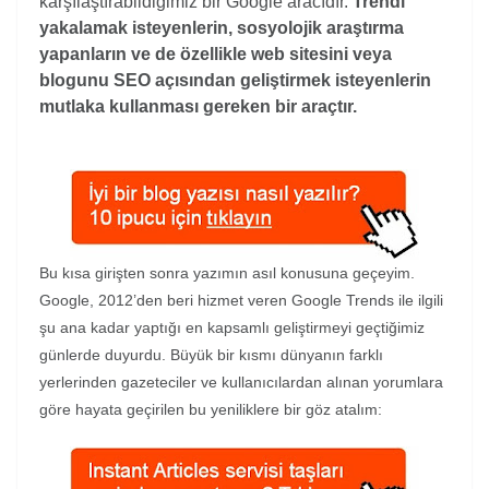
karşılaştırabildiğimiz bir Google aracıdır.
Trendi
yakalamak isteyenlerin, sosyolojik araştırma
yapanların ve de özellikle web sitesini veya
blogunu SEO açısından geliştirmek isteyenlerin
mutlaka kullanması gereken bir araçtır.
Bu kısa girişten sonra yazımın asıl konusuna geçeyim.
Google, 2012’den beri hizmet veren Google Trends ile ilgili
şu ana kadar yaptığı en kapsamlı geliştirmeyi geçtiğimiz
günlerde duyurdu. Büyük bir kısmı dünyanın farklı
yerlerinden gazeteciler ve kullanıcılardan alınan yorumlara
göre hayata geçirilen bu yeniliklere bir göz atalım: