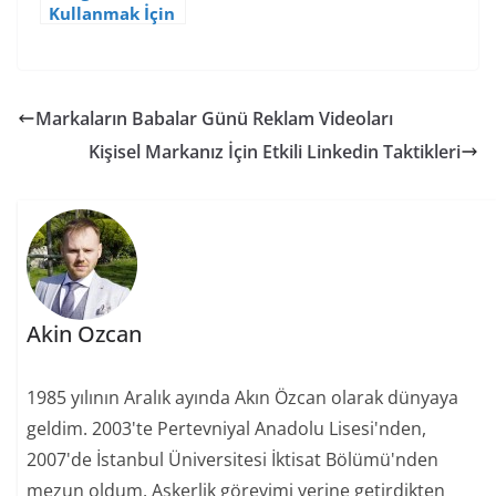
Kullanmak İçin
20 Neden
Markaların Babalar Günü Reklam Videoları
Kişisel Markanız İçin Etkili Linkedin Taktikleri
Akin Ozcan
1985 yılının Aralık ayında Akın Özcan olarak dünyaya
geldim. 2003'te Pertevniyal Anadolu Lisesi'nden,
2007'de İstanbul Üniversitesi İktisat Bölümü'nden
mezun oldum. Askerlik görevimi yerine getirdikten