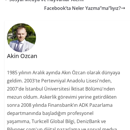
Facebook’ta Neler Yazma”ma”lıyız?
Akin Ozcan
1985 yılının Aralık ayında Akın Özcan olarak dünyaya
geldim. 2003'te Pertevniyal Anadolu Lisesi'nden,
2007'de İstanbul Üniversitesi İktisat Bölümü'nden
mezun oldum. Askerlik görevimi yerine getirdikten
sonra 2008 yılında Finansbank’ın ADK Pazarlama
departmanında başladığım profesyonel
yaşamıma, Turkcell Global Bilgi, DenizBank ve
Bilyoner.com'un dijital pazarlama ve sosyal medya