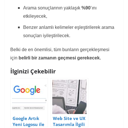
Arama sonuçlarının yaklaşık
%90
’ını
etkileyecek,
Benzer anlamlı kelimeler eşleştirilerek arama
sonuçları iyileştirilecek.
Belki de en önemlisi, tüm bunların gerçekleşmesi
için
belirli bir zamanın geçmesi gerekecek.
İlginizi Çekebilir
Google Artık
Web Site ve UX
Yeni Logosu ile
Tasarımla İlgili