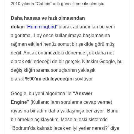
2010 yılında “Caffein” adlı güncelleme ile olmuştu.
Daha hassas ve hızlı olmasından
dolayı
“Hummingbird”
olarak adlandırılan bu yeni
algoritma, 1 ay önce kullanılmaya başlamasına
rağmen etkileri henüz somut bir şekilde görülmüş
değil. Ancak önümüzdeki dönemde çok daha net
olarak etki edeceği de bir gerçek. Nitekim Google, bu
değişikliğin arama sonuçlarının yaklaşık
olarak
%90’ını etkileyeceğini
söylüyor.
Google, bu yeni algoritma ile
“Answer
Engine”
(Kullanıcıların sorularına cevap verme)
rüyasına bir adım daha yaklaşmışa benziyor. Bunu
bir örnekle açıklayalım. Mesela; eski sistemde
“Bodrum’da kalınabilecek en iyi yerler neresi?” diye