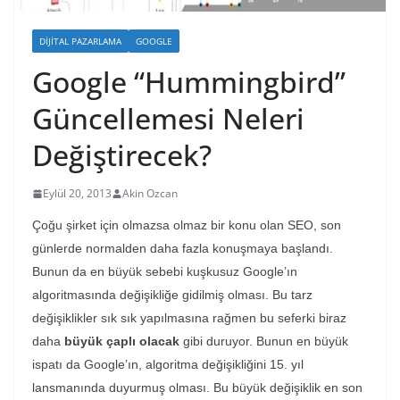
DIJITAL PAZARLAMA
GOOGLE
Google “Hummingbird”
Güncellemesi Neleri
Değiştirecek?
Eylül 20, 2013
Akin Ozcan
Çoğu şirket için olmazsa olmaz bir konu olan SEO, son
günlerde normalden daha fazla konuşmaya başlandı.
Bunun da en büyük sebebi kuşkusuz Google’ın
algoritmasında değişikliğe gidilmiş olması. Bu tarz
değişiklikler sık sık yapılmasına rağmen bu seferki biraz
daha
büyük çaplı olacak
gibi duruyor. Bunun en büyük
ispatı da Google’ın, algoritma değişikliğini 15. yıl
lansmanında duyurmuş olması. Bu büyük değişiklik en son