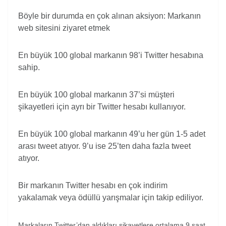
Böyle bir durumda en çok alınan aksiyon: Markanın
web sitesini ziyaret etmek
En büyük 100 global markanın 98’i Twitter hesabına
sahip.
En büyük 100 global markanın 37’si müşteri
şikayetleri için ayrı bir Twitter hesabı kullanıyor.
En büyük 100 global markanın 49’u her gün 1-5 adet
arası tweet atıyor. 9’u ise 25’ten daha fazla tweet
atıyor.
Bir markanın Twitter hesabı en çok indirim
yakalamak veya ödüllü yarışmalar için takip ediliyor.
Markaların Twitter’dan aldıkları şikayetlere ortalama 9 saat