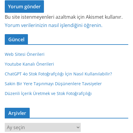
Bu site istenmeyenleri azaltmak için Akismet kullanır.
Yorum verilerinizin nasıl işlendiğini öğrenin.
Güncel
Web Sitesi Önerileri
Youtube Kanalı Önerileri
ChatGPT 4o Stok Fotoğrafçılığı İçin Nasıl Kullanılabilir?
Sakin Bir Yere Taşınmayı Düşünenlere Tavsiyeler
Düzenli İçerik Üretmek ve Stok Fotoğrafçılığı
Arşivler
A