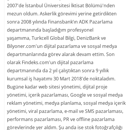
2007'de İstanbul Üniversitesi İktisat Bölümü'nden
mezun oldum. Askerlik görevimi yerine getirdikten
sonra 2008 yılında Finansbank’ın ADK Pazarlama
departmanında başladığım profesyonel
yaşamıma, Turkcell Global Bilgi, DenizBank ve
Bilyoner.com'un dijital pazarlama ve sosyal medya
departmanlarında görev alarak devam ettim. Son
olarak Findeks.com'un dijital pazarlama
departmanında da 2 yıl çalıştıktan sonra 9 yıllık
kurumsal iş hayatımı 30 Mart 2018'de noktaladım.
Bugüne kadar web sitesi yönetimi, dijital proje
yönetimi, içerik pazarlaması, Google ve sosyal medya
reklam yönetimi, medya planlama, sosyal medya içerik
yönetimi, viral pazarlama, e-mail ve SMS pazarlaması,
performans pazarlaması, PR ve offline pazarlama
görevlerinde yer aldım. Şu anda ise stok fotoğrafçılığı