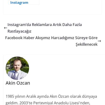
Instagram
İstatistikleri ve
İpuçları
Instagram’da Reklamlara Artık Daha Fazla
Rastlayacağız
Facebook Haber Akışımız Harcadığımız Süreye Göre
Şekillenecek
Akin Ozcan
1985 yılının Aralık ayında Akın Özcan olarak dünyaya
geldim. 2003'te Pertevniyal Anadolu Lisesi'nden,