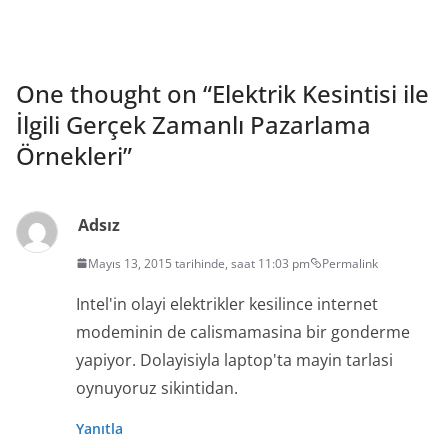
One thought on “
Elektrik Kesintisi ile
İlgili Gerçek Zamanlı Pazarlama
Örnekleri
”
Adsız
Mayıs 13, 2015 tarihinde, saat 11:03 pm
Permalink
Intel'in olayi elektrikler kesilince internet
modeminin de calismamasina bir gonderme
yapiyor. Dolayisiyla laptop'ta mayin tarlasi
oynuyoruz sikintidan.
Yanıtla