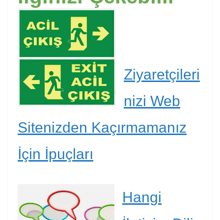
Ziyaretçileri
nizi Web
Sitenizden Kaçırmamanız
İçin İpuçları
Hangi