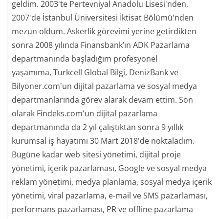
geldim. 2003'te Pertevniyal Anadolu Lisesi'nden,
2007'de İstanbul Üniversitesi İktisat Bölümü'nden
mezun oldum. Askerlik görevimi yerine getirdikten
sonra 2008 yılında Finansbank’ın ADK Pazarlama
departmanında başladığım profesyonel
yaşamıma, Turkcell Global Bilgi, DenizBank ve
Bilyoner.com'un dijital pazarlama ve sosyal medya
departmanlarında görev alarak devam ettim. Son
olarak Findeks.com'un dijital pazarlama
departmanında da 2 yıl çalıştıktan sonra 9 yıllık
kurumsal iş hayatımı 30 Mart 2018'de noktaladım.
Bugüne kadar web sitesi yönetimi, dijital proje
yönetimi, içerik pazarlaması, Google ve sosyal medya
reklam yönetimi, medya planlama, sosyal medya içerik
yönetimi, viral pazarlama, e-mail ve SMS pazarlaması,
performans pazarlaması, PR ve offline pazarlama