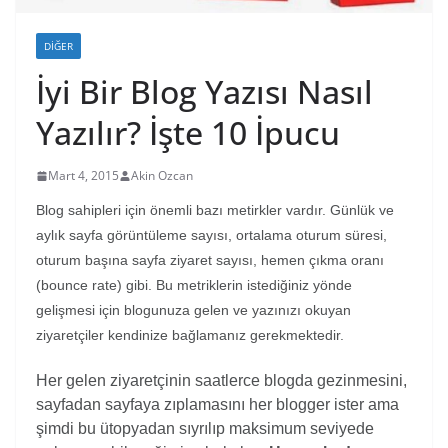
DIĞER
İyi Bir Blog Yazısı Nasıl
Yazılır? İşte 10 İpucu
Mart 4, 2015
Akin Ozcan
Blog sahipleri için önemli bazı metirkler vardır. Günlük ve
aylık sayfa görüntüleme sayısı, ortalama oturum süresi,
oturum başına sayfa ziyaret sayısı, hemen çıkma oranı
(bounce rate) gibi. Bu metriklerin istediğiniz yönde
gelişmesi için blogunuza gelen ve yazınızı okuyan
ziyaretçiler kendinize bağlamanız gerekmektedir.
Her gelen ziyaretçinin saatlerce blogda gezinmesini,
sayfadan sayfaya zıplamasını her blogger ister ama
şimdi bu ütopyadan sıyrılıp maksimum seviyede