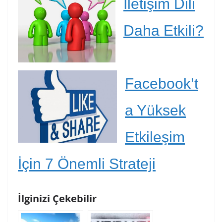
İletişim Dili
Daha Etkili?
Facebook’t
a Yüksek
Etkileşim
İçin 7 Önemli Strateji
İlginizi Çekebilir