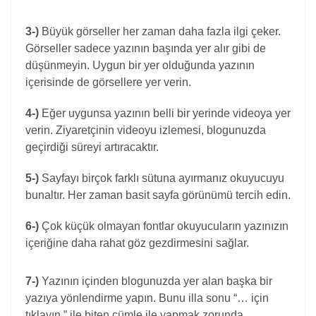
3-)
Büyük görseller her zaman daha fazla ilgi çeker.
Görseller sadece yazının başında yer alır gibi de
düşünmeyin. Uygun bir yer olduğunda yazının
içerisinde de görsellere yer verin.
4-)
Eğer uygunsa yazının belli bir yerinde videoya yer
verin. Ziyaretçinin videoyu izlemesi, blogunuzda
geçirdiği süreyi artıracaktır.
5-)
Sayfayı birçok farklı sütuna ayırmanız okuyucuyu
bunaltır. Her zaman basit sayfa görünümü tercih edin.
6-)
Çok küçük olmayan fontlar okuyucuların yazınızın
içeriğine daha rahat göz gezdirmesini sağlar.
7-)
Yazının içinden blogunuzda yer alan başka bir
yazıya yönlendirme yapın. Bunu illa sonu “… için
tıklayın.” ile biten cümle ile yapmak zorunda