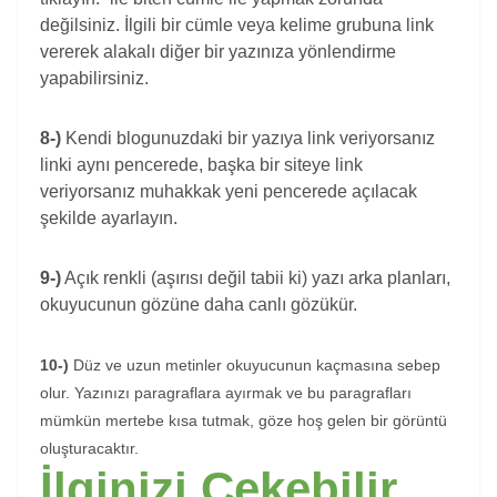
değilsiniz. İlgili bir cümle veya kelime grubuna link
vererek alakalı diğer bir yazınıza yönlendirme
yapabilirsiniz.
8-)
Kendi blogunuzdaki bir yazıya link veriyorsanız
linki aynı pencerede, başka bir siteye link
veriyorsanız muhakkak yeni pencerede açılacak
şekilde ayarlayın.
9-)
Açık renkli (aşırısı değil tabii ki) yazı arka planları,
okuyucunun gözüne daha canlı gözükür.
10-)
Düz ve uzun metinler okuyucunun kaçmasına sebep
olur. Yazınızı paragraflara ayırmak ve bu paragrafları
mümkün mertebe kısa tutmak, göze hoş gelen bir görüntü
oluşturacaktır.
İlginizi Çekebilir