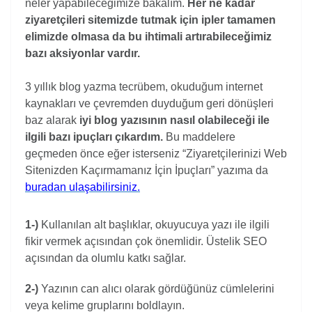
neler yapabileceğimize bakalım.
Her ne kadar
ziyaretçileri sitemizde tutmak için ipler tamamen
elimizde olmasa da bu ihtimali artırabileceğimiz
bazı aksiyonlar vardır.
3 yıllık blog yazma tecrübem, okuduğum internet
kaynakları ve çevremden duyduğum geri dönüşleri
baz alarak
iyi blog yazısının nasıl olabileceği ile
ilgili bazı ipuçları çıkardım.
Bu maddelere
geçmeden önce eğer isterseniz “Ziyaretçilerinizi Web
Sitenizden Kaçırmamanız İçin İpuçları” yazıma da
buradan ulaşabilirsiniz.
1-)
Kullanılan alt başlıklar, okuyucuya yazı ile ilgili
fikir vermek açısından çok önemlidir. Üstelik SEO
açısından da olumlu katkı sağlar.
2-)
Yazının can alıcı olarak gördüğünüz cümlelerini
veya kelime gruplarını boldlayın.