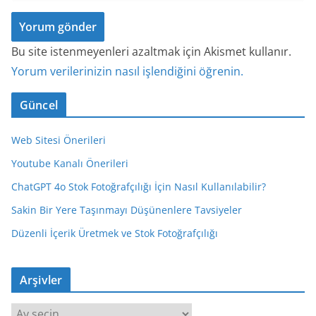
Bu site istenmeyenleri azaltmak için Akismet kullanır.
Yorum verilerinizin nasıl işlendiğini öğrenin.
Güncel
Web Sitesi Önerileri
Youtube Kanalı Önerileri
ChatGPT 4o Stok Fotoğrafçılığı İçin Nasıl Kullanılabilir?
Sakin Bir Yere Taşınmayı Düşünenlere Tavsiyeler
Düzenli İçerik Üretmek ve Stok Fotoğrafçılığı
Arşivler
A