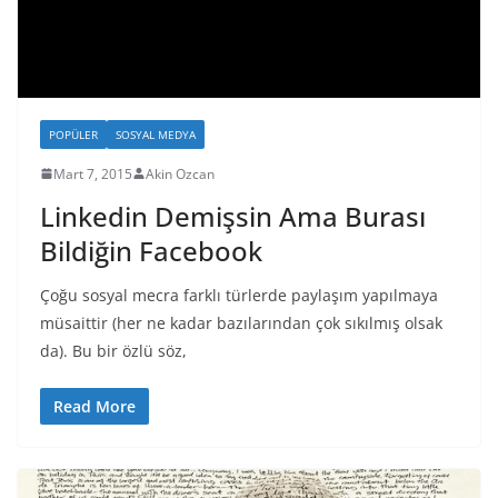
POPÜLER
SOSYAL MEDYA
Mart 7, 2015
Akin Ozcan
Linkedin Demişsin Ama Burası
Bildiğin Facebook
Çoğu sosyal mecra farklı türlerde paylaşım yapılmaya
müsaittir (her ne kadar bazılarından çok sıkılmış olsak
da). Bu bir özlü söz,
Read More