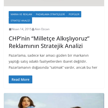
MARKA VE REKLAM
PAZARLAMA STRATEJILERI
POPÜLER
STRATEJI ANALIZI
Nisan 14, 2015
Akin Ozcan
CHP’nin “Milletçe Alkışlıyoruz”
Reklamının Stratejik Analizi
Pazarlama, sadece kar amacı güden bir markanın
yaptığı satış odaklı faaliyetlerden ibaret değildir.
Pazarlamanın doğasında “satmak” vardır, ancak bu her
Read More