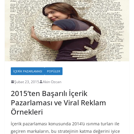
İÇERIK PAZARLAMASI
POPÜLER
Şubat 23, 2015
Akin Ozcan
2015’ten Başarılı İçerik
Pazarlaması ve Viral Reklam
Örnekleri
İçerik pazarlaması konusunda 2014’ü ısınma turları ile
geçiren markaların, bu stratejinin katma değerini iyice