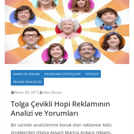
MARKA VE REKLAM
PAZARLAMA STRATEJILERI
POPÜLER
REKLAM ANALIZLERI
Nisan 30, 2015
Akin Ozcan
Tolga Çevikli Hopi Reklamının
Analizi ve Yorumları
Bir süredir analizlerime konuk olan reklamlar kötü
örneklerden (Hülya Avşarlı Marina Ankara reklamı,