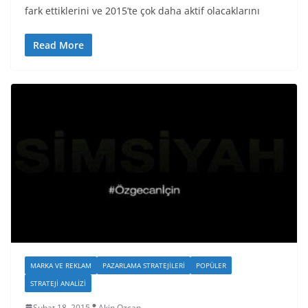
fark ettiklerini ve 2015’te çok daha aktif olacaklarını
Read More
MARKA VE REKLAM
PAZARLAMA STRATEJILERI
POPÜLER
STRATEJI ANALIZI
Şubat 18, 2015
Akin Ozcan