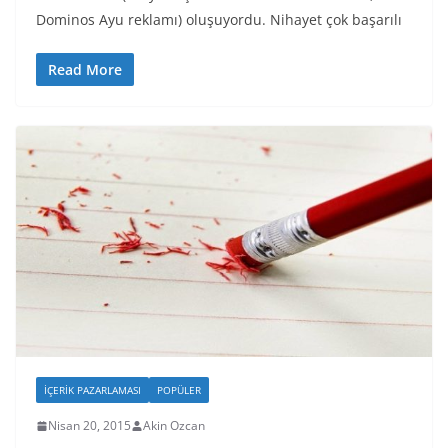
Dominos Ayu reklamı) oluşuyordu. Nihayet çok başarılı
Read More
İÇERIK PAZARLAMASI
POPÜLER
Nisan 20, 2015
Akin Ozcan