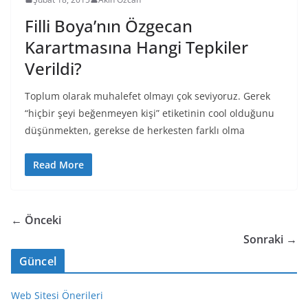
Filli Boya’nın Özgecan
Karartmasına Hangi Tepkiler
Verildi?
Toplum olarak muhalefet olmayı çok seviyoruz. Gerek
“hiçbir şeyi beğenmeyen kişi” etiketinin cool olduğunu
düşünmekten, gerekse de herkesten farklı olma
Read More
← Önceki
Sonraki →
Güncel
Web Sitesi Önerileri