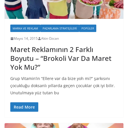
MARKA VE REKLAM
PAZARLAMA STRATEJILERI
POPÜLER
Mayıs 14, 2015
Akin Ozcan
Maret Reklamının 2 Farklı
Boyutu – “Brokoli Var Da Maret
Yok Mu?”
Grup Vitamin’in “Ellere var da bize yoh mi?” şarkısını
çocukluğu doksanlı yıllarda geçen çocuklar çok iyi bilir.
Unutulmaya yüz tutan bu
Read More