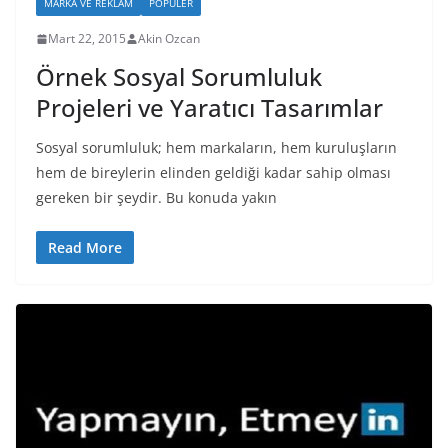
MARKA VE REKLAM
POPÜLER
Mart 22, 2015
Akin Ozcan
Örnek Sosyal Sorumluluk
Projeleri ve Yaratıcı Tasarımlar
Sosyal sorumluluk; hem markaların, hem kuruluşların
hem de bireylerin elinden geldiği kadar sahip olması
gereken bir şeydir. Bu konuda yakın
Read More