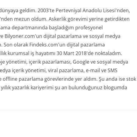
 dünyaya geldim. 2003'te Pertevniyal Anadolu Lisesi'nden,
ü'nden mezun oldum. Askerlik görevimi yerine getirdikten
rlama departmanında başladığım profesyonel
ve Bilyoner.com'un dijital pazarlama ve sosyal medya
 Son olarak Findeks.com'un dijital pazarlama
ıllık kurumsal iş hayatımı 30 Mart 2018'de noktaladım.
oje yönetimi, içerik pazarlaması, Google ve sosyal medya
ya içerik yönetimi, viral pazarlama, e-mail ve SMS
offline pazarlama görevlerinde yer aldım. Şu anda ise stok
 yıllık yazarlık kariyerimi şu an bulunduğunuz blogumda