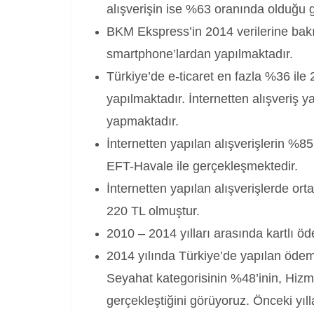
alışverişin ise %63 oranında olduğu g
BKM Ekspress’in 2014 verilerine bakıl
smartphone’lardan yapılmaktadır.
Türkiye’de e-ticaret en fazla %36 ile 
yapılmaktadır. İnternetten alışveriş 
yapmaktadır.
İnternetten yapılan alışverişlerin %85
EFT-Havale ile gerçekleşmektedir.
İnternetten yapılan alışverişlerde or
220 TL olmuştur.
2010 – 2014 yılları arasında kartlı 
2014 yılında Türkiye’de yapılan ödem
Seyahat kategorisinin %48’inin, Hizme
gerçekleştiğini görüyoruz. Önceki yıl