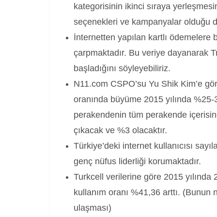
kategorisinin ikinci sıraya yerleşmes
seçenekleri ve kampanyalar olduğu dü
İnternetten yapılan kartlı ödemelere 
çarpmaktadır. Bu veriye dayanarak T
başladığını söyleyebiliriz.
N11.com CSPO’su Yu Shik Kim’e gör
oranında büyüme 2015 yılında %25-30
perakendenin tüm perakende içerisin
çıkacak ve %3 olacaktır.
Türkiye’deki internet kullanıcısı sayı
genç nüfus liderliği korumaktadır.
Turkcell verilerine göre 2015 yılında
kullanım oranı %41,36 arttı. (Bunu
ulaşması)