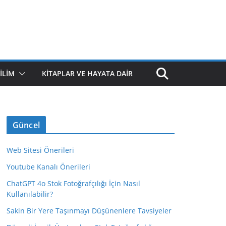
ILIM
KITAPLAR VE HAYATA DAIR
Güncel
Web Sitesi Önerileri
Youtube Kanalı Önerileri
ChatGPT 4o Stok Fotoğrafçılığı İçin Nasıl
Kullanılabilir?
Sakin Bir Yere Taşınmayı Düşünenlere Tavsiyeler