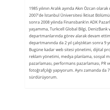
1985 yılının Aralık ayında Akın Özcan olarak
2007'de İstanbul Üniversitesi İktisat Bölüm
sonra 2008 yılında Finansbank’ın ADK Paza
yaşamıma, Turkcell Global Bilgi, DenizBank 
departmanlarında görev alarak devam ettim.
departmanında da 2 yıl çalıştıktan sonra 9 y
Bugüne kadar web sitesi yönetimi, dijital pr
reklam yönetimi, medya planlama, sosyal med
pazarlaması, performans pazarlaması, PR ve 
fotoğrafçılığı yapıyorum. Aynı zamanda da 7
sürdürüyorum.