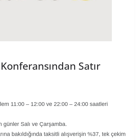
 Konferansından Satır
işlem 11:00 – 12:00 ve 22:00 – 24:00 saatleri
an günler Salı ve Çarşamba.
arına bakıldığında taksitli alışverişin %37, tek çekim