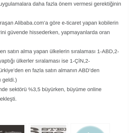
il uygulamalara daha fazla önem vermesi gerektiğinin
ğraşan Alibaba.com’a göre e-ticaret yapan kobilerin
ilerini güvende hissederken, yapmayanlarda oran
den satın alma yapan ülkelerin sıralaması 1-ABD,2-
aptığı ülkerler sıralaması ise 1-ÇİN,2-
kiye’den en fazla satın almanın ABD’den
 geldi.)
ende sektörü %3,5 büyürken, büyüme online
kleşti.