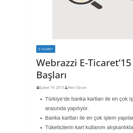
E-TICARET
Webrazzi E-Ticaret’15
Başları
Şubat 19, 2015
Akin Ozcan
Türkiye’de banka kartları ile en çok 
arasında yapılıyor.
Banka kartları ile en çok işlem yapıl
Tüketicilerin kart kullanım alışkanlıkl