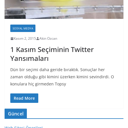
SOSYAL MEDYA
Kasım 2, 2015
Akin Ozcan
1 Kasım Seçiminin Twitter
Yansımaları
Dün bir seçimi daha geride bıraktık. Sonuçlar her
zaman olduğu gibi kimini üzerken kimini sevindirdi. O
konulara hiç girmeden Topsy
Read More
Güncel
Web Sitesi Önerileri