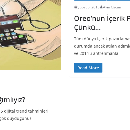
Şubat 5, 2015
Akin Ozcan
Oreo’nun İçerik 
Çünkü…
Tüm dünya içerik pazarlama
durumda ancak atılan adımla
ve 2014’ü antrenmanla
Read More
ımlıyız?
 dijital trend tahminleri
en çok duyduğunuz