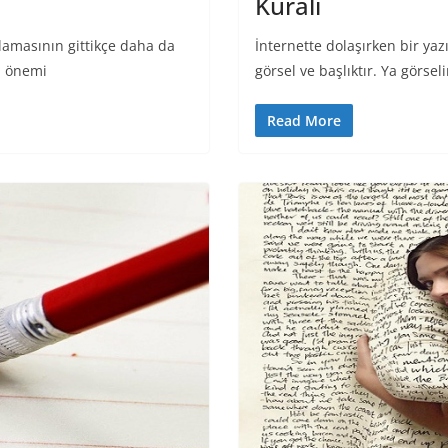
Kuralı
rlamasının gittikçe daha da
İnternette dolaşırken bir yaz
u önemi
görsel ve başlıktır. Ya görseli
Read More