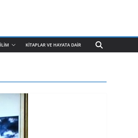
ILIM
KITAPLAR VE HAYATA DAIR