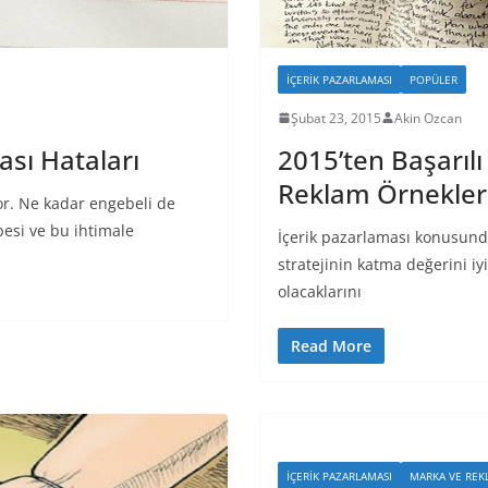
İÇERIK PAZARLAMASI
POPÜLER
Şubat 23, 2015
Akin Ozcan
ası Hataları
2015’ten Başarılı
Reklam Örnekler
or. Ne kadar engebeli de
besi ve bu ihtimale
İçerik pazarlaması konusunda
stratejinin katma değerini iyi
olacaklarını
Read More
İÇERIK PAZARLAMASI
MARKA VE REK