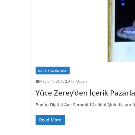
İÇERIK PAZARLAMASI
Mayıs 11, 2016
Akin Ozcan
Yüce Zerey’den İçerik Pazarl
Bugün Digital Age Summit’16 etkinliğinin ilk günüy
Read More