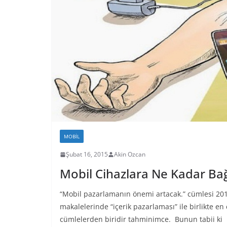
MOBIL
Şubat 16, 2015
Akin Ozcan
Mobil Cihazlara Ne Kadar Bağ
“Mobil pazarlamanın önemi artacak.” cümlesi 2015
makalelerinde “içerik pazarlaması” ile birlikte 
cümlelerden biridir tahminimce. Bunun tabii ki