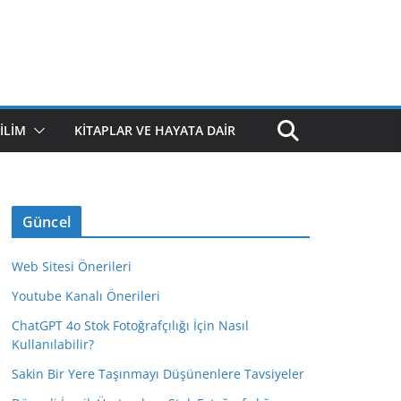
ILIM
KITAPLAR VE HAYATA DAIR
Güncel
Web Sitesi Önerileri
Youtube Kanalı Önerileri
ChatGPT 4o Stok Fotoğrafçılığı İçin Nasıl
Kullanılabilir?
Sakin Bir Yere Taşınmayı Düşünenlere Tavsiyeler