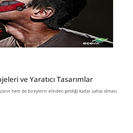
eleri ve Yaratıcı Tasarımlar
arın hem de bireylerin elinden geldiği kadar sahip olması