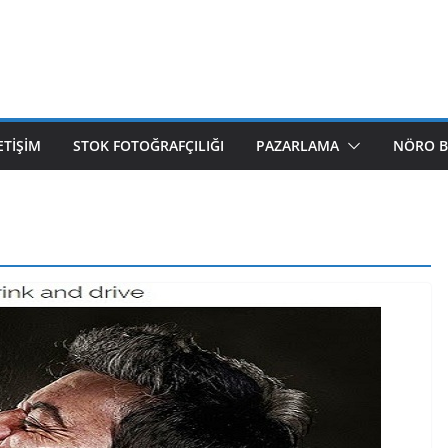
ETIŞIM
STOK FOTOĞRAFÇILIĞI
PAZARLAMA
NÖRO B